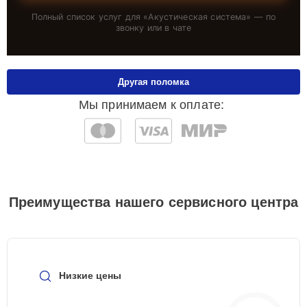
Полный список услуг для «
Акустическая система
» — по
звонку или в чате
Другая поломка
Мы принимаем к оплате:
Преимущества нашего сервисного центра
Низкие цены