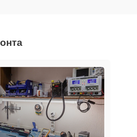
монта