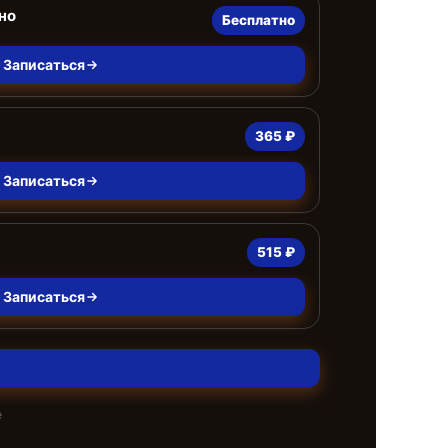
но
Бесплатно
Записаться
365 ₽
Записаться
515 ₽
Записаться
е