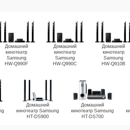
Домашний
Домашний
Домашний
кинотеатр
кинотеатр
кинотеатр
Samsung
Samsung
Samsung
HW‑Q990F
HW‑Q990C
HW‑Q910B
Домашний
Домашний
ng
кинотеатр Samsung
кинотеатр Samsung
к
HT-DS900
HT-DS700