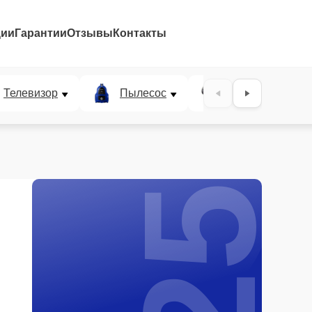
ции
Гарантии
Отзывы
Контакты
25%
Телевизор
Пылесос
Проектор