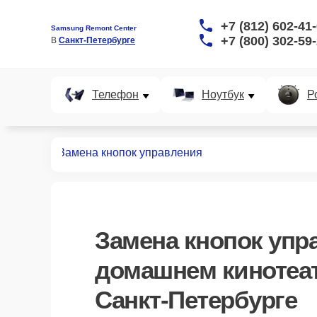
+7 (812) 602-41
Samsung Remont Center
+7 (800) 302-59
В 
Санкт-Петербурге
Телефон
Ноутбук
Р
нотеатров
Замена кнопок управления
Замена кнопок упр
домашнем кинотеа
Санкт-Петербурге