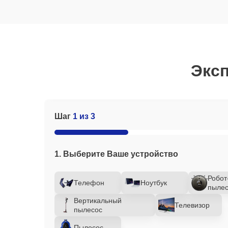
Эксп
Шаг
1 из 3
1. Выберите Ваше устройство
Робот
Телефон
Ноутбук
пылес
Вертикальный
Телевизор
пылесос
Пылесос