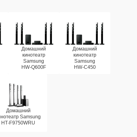
Домашний
Домашний
кинотеатр
кинотеатр
Samsung
Samsung
HW‑Q600F
HW‑C450
Домашний
инотеатр Samsung
HT-F9750WRU