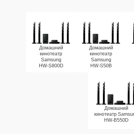
Домашний
Домашний
кинотеатр
кинотеатр
Samsung
Samsung
HW‑S800D
HW‑S50B
Домашний
кинотеатр Samsu
HW‑B550D