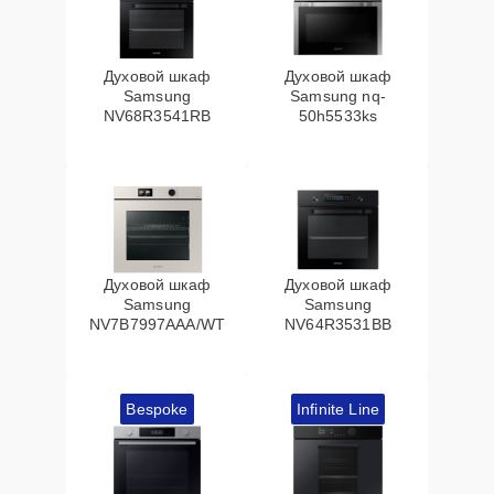
Духовой шкаф
Духовой шкаф
Samsung
Samsung nq-
NV68R3541RB
50h5533ks
Духовой шкаф
Духовой шкаф
Samsung
Samsung
NV7B7997AAA/WT
NV64R3531BB
Bespoke
Infinite Line