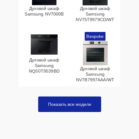
Духовой шкаф
Духовой шкаф
Samsung NV7000B
Samsung
NV75T9979CD/WT
Bespoke
Духовой шкаф
Samsung
Духовой шкаф
NQ50T9539BD
Samsung
NV7B7997AAA/WT
Показать все модели