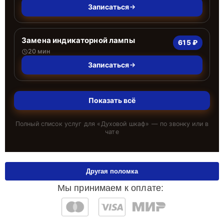
Записаться
Замена индикаторной лампы
615 ₽
20 мин
Записаться
Показать всё
Полный список услуг для «
Духовой шкаф
» — по звонку или в
чате
Другая поломка
Мы принимаем к оплате: