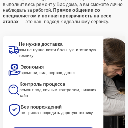
выполнит весь ремонт у Вас дома, а вы сможете лично
наблюдать за работой.
Прямое общение со
специалистом и полная прозрачность на всех
этапах
— это наш подход к идеальному сервису.
Не нужна доставка
вам не нужно везти большую и тяжелую
технику
Экономия
времени, сил, нервов, денег
Контроль процесса
ремонт под личным контролем, никаких
тайн
Без повреждений
нет риска повредить дорогую технику