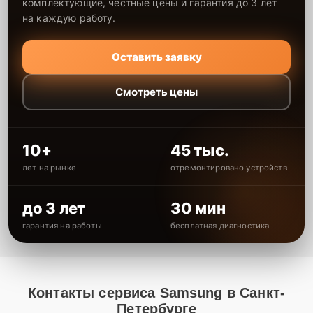
комплектующие, честные цены и гарантия до 3 лет
на каждую работу.
Оставить заявку
Смотреть цены
10+
45 тыс.
лет на рынке
отремонтировано устройств
до 3 лет
30 мин
гарантия на работы
бесплатная диагностика
Контакты сервиса Samsung в Санкт-
Петербурге