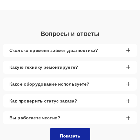
подходу клиенты получают быстрый, качественный ремонт и
понятные объяснения по результатам диагностики.
Вопросы и ответы
+
Сколько времени займет диагностика?
+
Какую технику ремонтируете?
+
Какое оборудование используете?
+
Как проверить статус заказа?
+
Вы работаете честно?
Показать