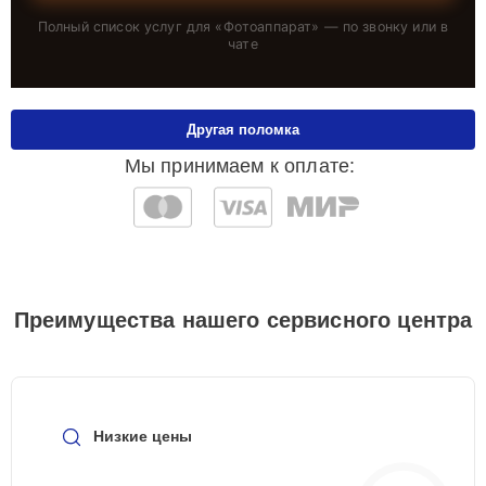
Полный список услуг для «
Фотоаппарат
» — по звонку или в
чате
Другая поломка
Мы принимаем к оплате:
Преимущества нашего сервисного центра
Низкие цены