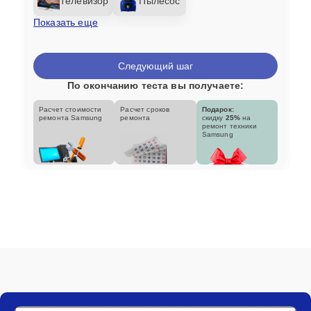
Телевизор
Пылесос
Показать еще
Следующий шаг
По окончанию теста вы получаете:
Расчет стоимости
Расчет сроков
Подарок:
ремонта Samsung
ремонта
скидку
25%
на
ремонт техники
Samsung