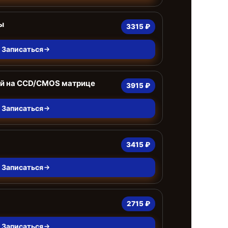
ы
3315 ₽
Записаться
ей на CCD/CMOS матрице
3915 ₽
Записаться
3415 ₽
Записаться
2715 ₽
Записаться