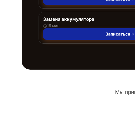
Замена аккумулятора
15 мин
Записаться
Мы прин