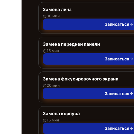
Замена линз
30 мин
Записаться
Замена передней панели
15 мин
Записаться
Замена фокусировочного экрана
20 мин
Записаться
Замена корпуса
15 мин
Записаться