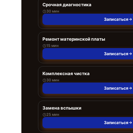
Срочная диагностика
30 мин
Записаться
Ремонт материнской платы
15 мин
Записаться
Комплексная чистка
30 мин
Записаться
Замена вспышки
25 мин
Записаться