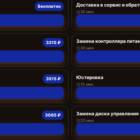
Доставка в сервис и обрат
Бесплатно
30 мин
Замена контроллера пита
3315 ₽
30 мин
Юстировка
3515 ₽
15 мин
Замена диска управления
3065 ₽
20 мин