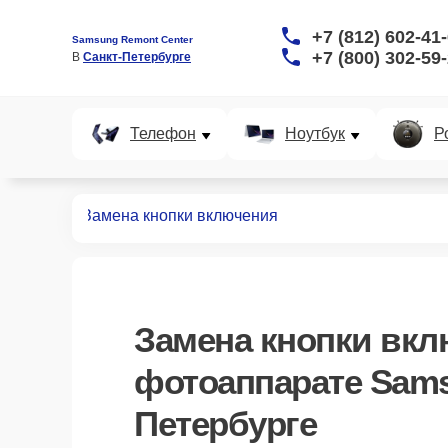
+7 (812) 602-41
Samsung Remont Center
+7 (800) 302-59
В 
Санкт-Петербурге
Телефон
Ноутбук
Р
аппаратов
Замена кнопки включения
Замена кнопки вк
фотоаппарате Sams
Петербурге