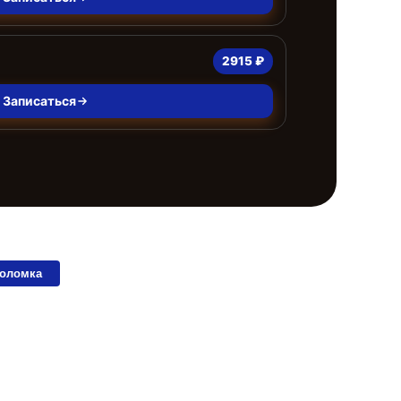
2915 ₽
Записаться
поломка