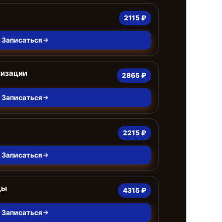
2115 ₽
Записаться
лизации
2865 ₽
Записаться
2215 ₽
Записаться
цы
4315 ₽
Записаться