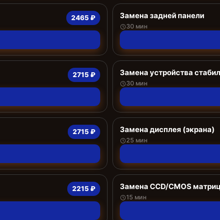
Замена задней панели
2465 ₽
30 мин
Замена устройства стаби
2715 ₽
30 мин
Замена дисплея (экрана)
2715 ₽
25 мин
Замена CCD/CMOS матри
2215 ₽
15 мин