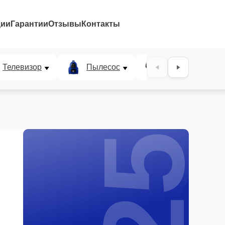
ции
Гарантии
Отзывы
Контакты
25%
Телевизор
Пылесос
Проектор