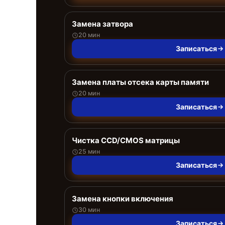
Замена затвора
20 мин
Записаться
Замена платы отсека карты памяти
20 мин
Записаться
Чистка CCD/CMOS матрицы
25 мин
Записаться
Замена кнопки включения
30 мин
Записаться