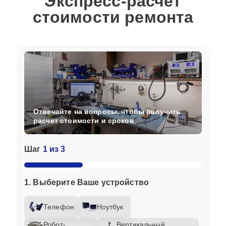
Экспресс-расчет
стоимости ремонта
Отвечайте на вопросы, чтобы получить
расчет стоимости и сроков
Шаг
1 из 3
1. Выберите Ваше устройство
Телефон
Ноутбук
Робот-
Вертикальный