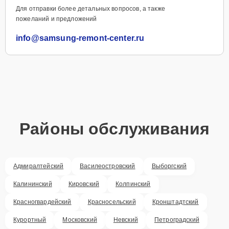
Для отправки более детальных вопросов, а также
пожеланий и предложений
info@samsung-remont-center.ru
Районы обслуживания
Адмиралтейский
Василеостровский
Выборгский
Калининский
Кировский
Колпинский
Красногвардейский
Красносельский
Кронштадтский
Курортный
Московский
Невский
Петроградский