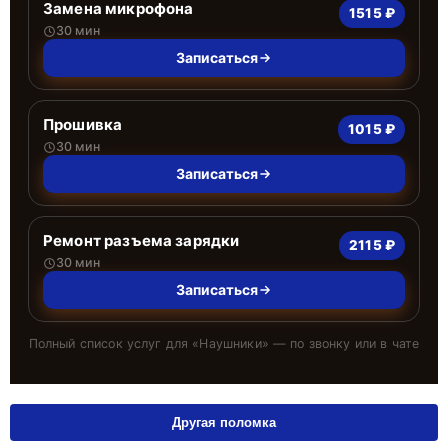
Замена микрофона
1515 ₽
30 мин
Записаться
Прошивка
1015 ₽
30 мин
Записаться
Ремонт разъема зарядки
2115 ₽
30 мин
Записаться
Полный список услуг для «
Наушники
» — по звонку или в чате
Другая поломка