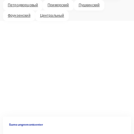
Петродворцовый
Приморский
Пушкинский
Фрунзенский
Центральный
Samsungremontcenter