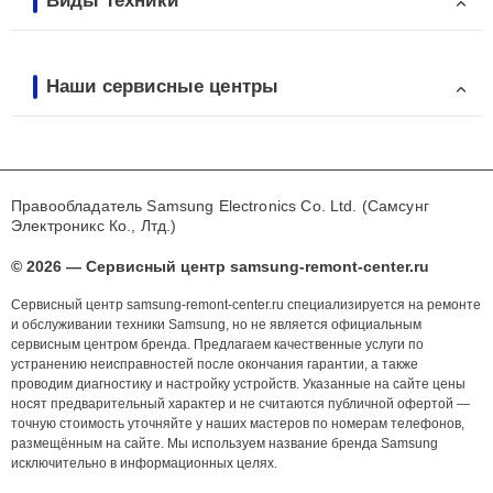
Виды техники
Наши сервисные центры
Правообладатель Samsung Electronics Co. Ltd. (Самсунг
Электроникс Ко., Лтд.)
© 2026 — Сервисный центр samsung-remont-center.ru
Сервисный центр samsung-remont-center.ru специализируется на ремонте
и обслуживании техники Samsung, но не является официальным
сервисным центром бренда. Предлагаем качественные услуги по
устранению неисправностей после окончания гарантии, а также
проводим диагностику и настройку устройств. Указанные на сайте цены
носят предварительный характер и не считаются публичной офертой —
точную стоимость уточняйте у наших мастеров по номерам телефонов,
размещённым на сайте. Мы используем название бренда Samsung
исключительно в информационных целях.