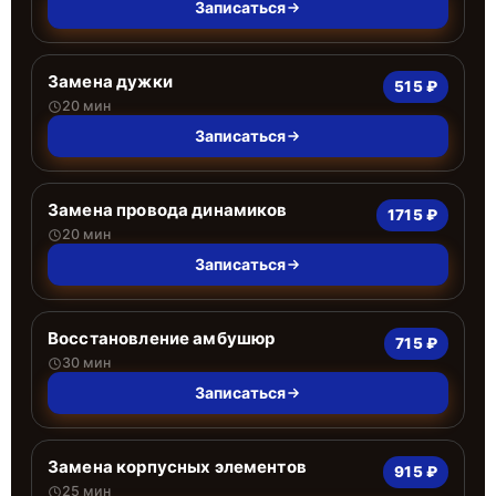
Записаться
Замена дужки
515 ₽
20 мин
Записаться
Замена провода динамиков
1715 ₽
20 мин
Записаться
Восстановление амбушюр
715 ₽
30 мин
Записаться
Замена корпусных элементов
915 ₽
25 мин