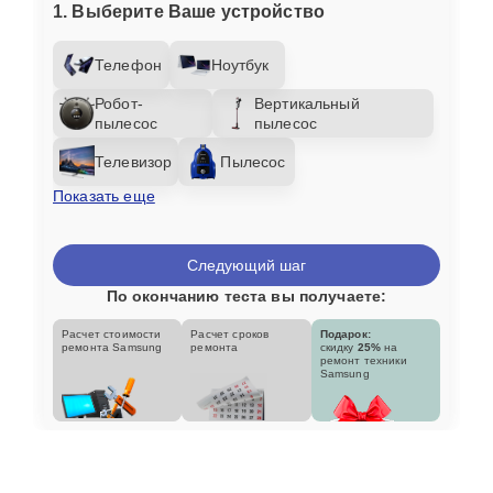
1. Выберите Ваше устройство
Телефон
Ноутбук
Робот-
Вертикальный
пылесос
пылесос
Телевизор
Пылесос
Показать еще
Следующий шаг
По окончанию теста вы получаете:
Расчет стоимости
Расчет сроков
Подарок:
ремонта Samsung
ремонта
скидку
25%
на
ремонт техники
Samsung