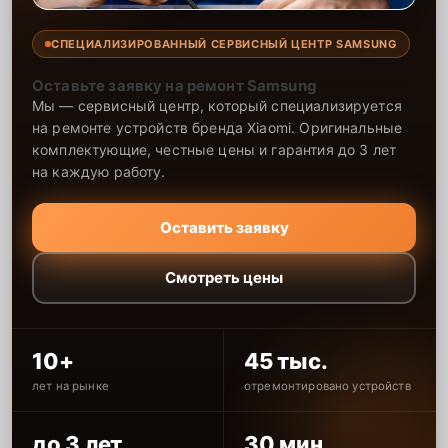
СПЕЦИАЛИЗИРОВАННЫЙ СЕРВИСНЫЙ ЦЕНТР SAMSUNG
Оставьте заявку на ремонт Samsung
Мы — сервисный центр, который специализируется
на ремонте устройств бренда Xiaomi. Оригинальные
комплектующие, честные цены и гарантия до 3 лет
на каждую работу.
Оставить заявку
Смотреть цены
10+
45 тыс.
лет на рынке
отремонтировано устройств
до 3 лет
30 мин