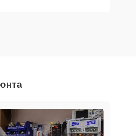
монта