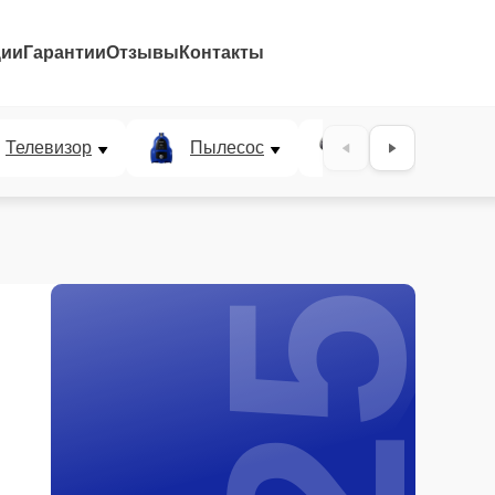
ции
Гарантии
Отзывы
Контакты
25%
Телевизор
Пылесос
Проектор