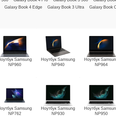
Galaxy Book 4 Edge
Galaxy Book 3 Ultra
Galaxy Book 
оутбук Samsung
Ноутбук Samsung
Ноутбук Samsu
NP960
NP940
NP964
оутбук Samsung
Ноутбук Samsung
Ноутбук Samsu
NP762
NP930
NP950