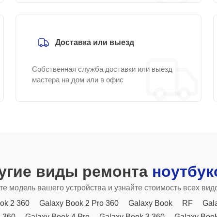
Доставка или выезд
Собственная служба доставки или выезд
мастера на дом или в офис
угие виды ремонта
ноутбук
е модель вашего устройства и узнайте стоимость всех вид
ok 2 360
Galaxy Book 2 Pro 360
Galaxy Book
RF
Gal
4 360
Galaxy Book 4 Pro
Galaxy Book 3 360
Galaxy Book