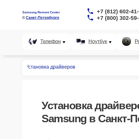
+7 (812) 602-41
Samsung Remont Center
+7 (800) 302-59
В 
Санкт-Петербурге
Телефон
Ноутбук
Р
ноутбуков
Установка драйверов
Установка драйвер
Samsung в Санкт-П