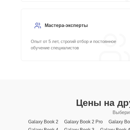
Мастера-эксперты
Опыт от 5 лет, строгий отбор и постоянное
обучение специалистов
Цены на др
Выберит
Galaxy Book 2
Galaxy Book 2 Pro
Galaxy Bo
Galaxy Book 4
Galaxy Book 3
Galaxy Book 