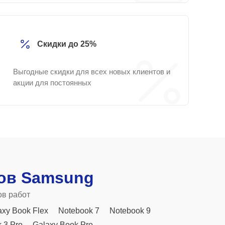
Скидки до 25%
Выгодные скидки для всех новых клиентов и
акции для постоянных
ов Samsung
ов работ
axy Book Flex
Notebook 7
Notebook 9
 3 Pro
Galaxy Book Pro