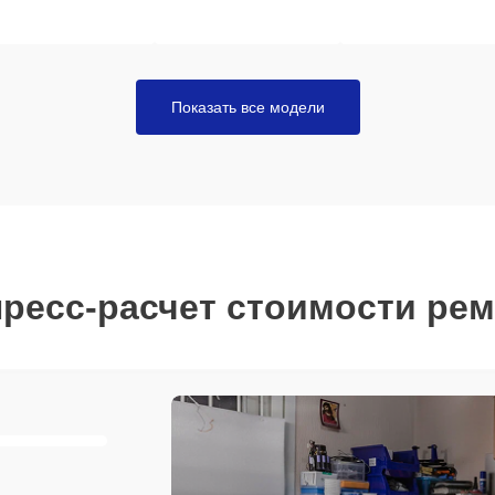
Показать все модели
ресс-расчет стоимости ре