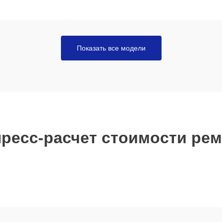
Показать все модели
ресс-расчет стоимости ре