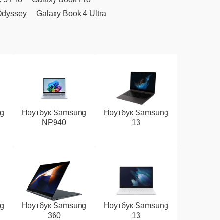
Odyssey
Galaxy Book 4 Ultra
ng
Ноутбук Samsung
Ноутбук Samsung
NP940
13
ng
Ноутбук Samsung
Ноутбук Samsung
360
13