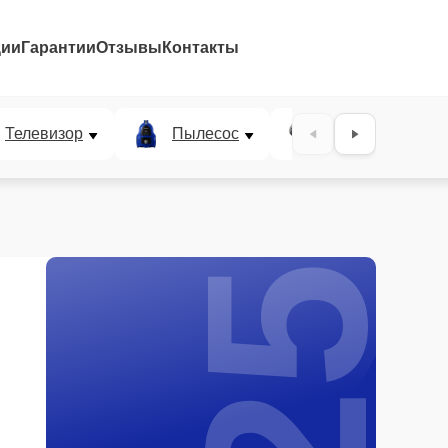
ции
Гарантии
Отзывы
Контакты
25%
Телевизор
Пылесос
Проектор