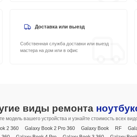
Доставка или выезд
Собственная служба доставки или выезд
мастера на дом или в офис
угие виды ремонта
ноутбук
е модель вашего устройства и узнайте стоимость всех вид
ok 2 360
Galaxy Book 2 Pro 360
Galaxy Book
RF
Gal
4 360
Galaxy Book 4 Pro
Galaxy Book 3 360
Galaxy Book