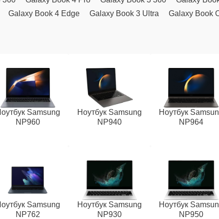
Galaxy Book 4 Edge
Galaxy Book 3 Ultra
Galaxy Book 
оутбук Samsung
Ноутбук Samsung
Ноутбук Samsu
NP960
NP940
NP964
оутбук Samsung
Ноутбук Samsung
Ноутбук Samsu
NP762
NP930
NP950