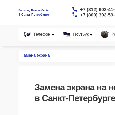
+7 (812) 602-41
Samsung Remont Center
+7 (800) 302-59
В 
Санкт-Петербурге
Телефон
Ноутбук
Р
ноутбуков
Замена экрана
Замена экрана
на н
в Санкт-Петербурге