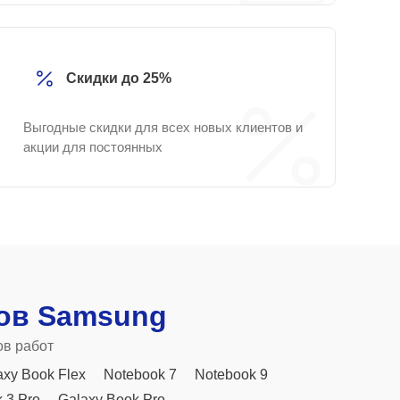
Скидки до 25%
Выгодные скидки для всех новых клиентов и
акции для постоянных
ов Samsung
ов работ
axy Book Flex
Notebook 7
Notebook 9
 3 Pro
Galaxy Book Pro