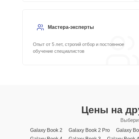
Мастера-эксперты
Опыт от 5 лет, строгий отбор и постоянное
обучение специалистов
Цены на др
Выберит
Galaxy Book 2
Galaxy Book 2 Pro
Galaxy Bo
Galaxy Book 4
Galaxy Book 3
Galaxy Book 