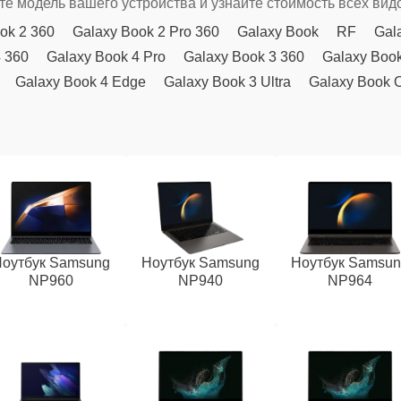
е модель вашего устройства и узнайте стоимость всех вид
ok 2 360
Galaxy Book 2 Pro 360
Galaxy Book
RF
Gal
4 360
Galaxy Book 4 Pro
Galaxy Book 3 360
Galaxy Book
Galaxy Book 4 Edge
Galaxy Book 3 Ultra
Galaxy Book 
оутбук Samsung
Ноутбук Samsung
Ноутбук Samsu
NP960
NP940
NP964