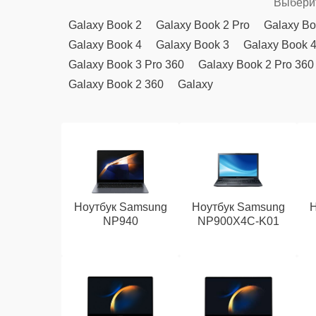
Выберит
Galaxy Book 2
Galaxy Book 2 Pro
Galaxy Bo
Galaxy Book 4
Galaxy Book 3
Galaxy Book 
Galaxy Book 3 Pro 360
Galaxy Book 2 Pro 360
Galaxy Book 2 360
Galaxy
Ноутбук Samsung
Ноутбук Samsung
Н
NP940
NP900X4C-K01