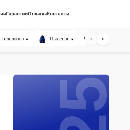
ции
Гарантии
Отзывы
Контакты
25%
Телевизор
Пылесос
Проектор