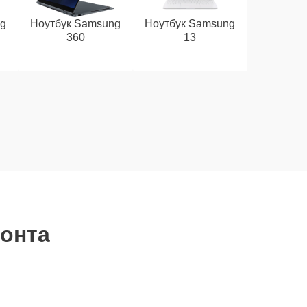
ng
Ноутбук Samsung
Ноутбук Samsung
360
13
монта