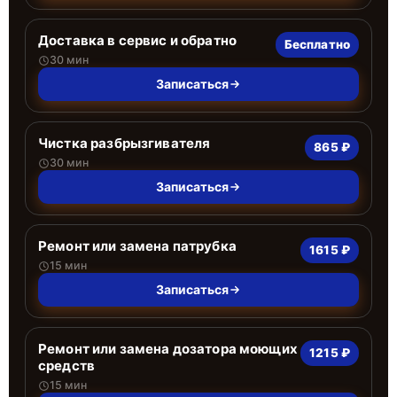
Доставка в сервис и обратно
Бесплатно
30 мин
Записаться
Чистка разбрызгивателя
865 ₽
30 мин
Записаться
Ремонт или замена патрубка
1615 ₽
15 мин
Записаться
Ремонт или замена дозатора моющих
1215 ₽
средств
15 мин