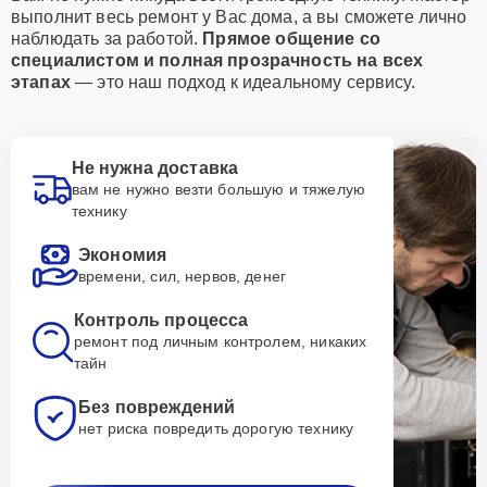
выполнит весь ремонт у Вас дома, а вы сможете лично
наблюдать за работой.
Прямое общение со
специалистом и полная прозрачность на всех
этапах
— это наш подход к идеальному сервису.
Не нужна доставка
вам не нужно везти большую и тяжелую
технику
Экономия
времени, сил, нервов, денег
Контроль процесса
ремонт под личным контролем, никаких
тайн
Без повреждений
нет риска повредить дорогую технику