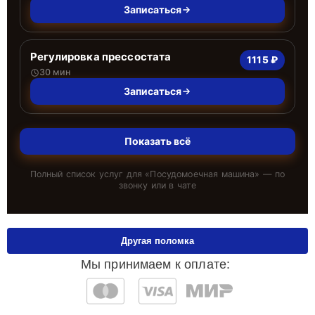
Записаться
Регулировка прессостата
1115 ₽
30 мин
Записаться
Показать всё
Полный список услуг для «
Посудомоечная машина
» — по
звонку или в чате
Другая поломка
Мы принимаем к оплате: