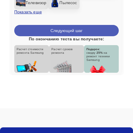
Телевизор
Пылесос
Показать еще
Следующий шаг
По окончанию теста вы получаете:
Расчет стоимости
Расчет сроков
Подарок:
ремонта Samsung
ремонта
скидку
25%
на
ремонт техники
Samsung