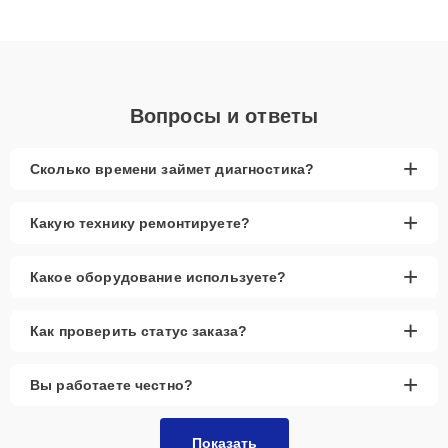
подходу клиенты получают быстрый, качественный ремонт и
понятные объяснения по результатам диагностики.
Вопросы и ответы
+
Сколько времени займет диагностика?
+
Какую технику ремонтируете?
+
Какое оборудование используете?
+
Как проверить статус заказа?
+
Вы работаете честно?
Показать