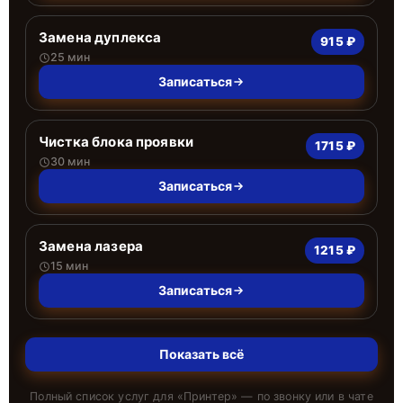
Замена дуплекса
915 ₽
25 мин
Записаться
Чистка блока проявки
1715 ₽
30 мин
Записаться
Замена лазера
1215 ₽
15 мин
Записаться
Показать всё
Полный список услуг для «
Принтер
» — по звонку или в чате