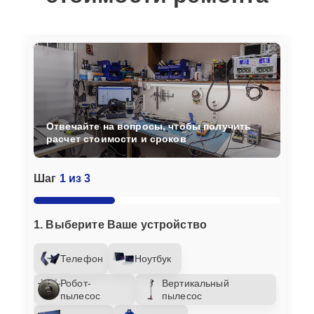
Отвечайте на вопросы, чтобы получить
расчет стоимости и сроков
Шаг
1 из 3
1. Выберите Ваше устройство
Телефон
Ноутбук
Робот-
Вертикальный
пылесос
пылесос