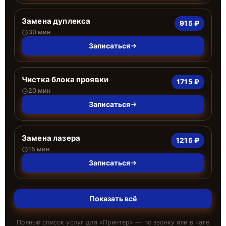
Замена дуплекса
915 ₽
30 мин
Записаться
Чистка блока проявки
1715 ₽
20 мин
Записаться
Замена лазера
1215 ₽
15 мин
Записаться
Показать всё
Полный список услуг для «
Принтер
» — по звонку или в чате