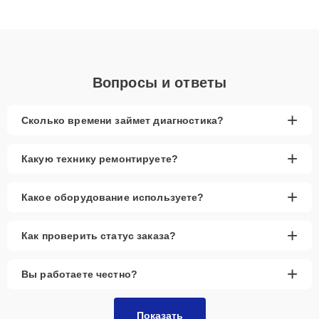
подходу клиенты получают быстрый, качественный ремонт и
понятные объяснения по результатам диагностики.
Вопросы и ответы
+
Сколько времени займет диагностика?
+
Какую технику ремонтируете?
+
Какое оборудование используете?
+
Как проверить статус заказа?
+
Вы работаете честно?
Показать