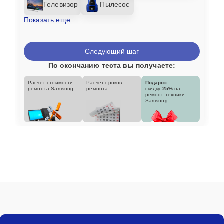
Телевизор
Пылесос
Показать еще
Следующий шаг
По окончанию теста вы получаете:
Расчет стоимости
Расчет сроков
Подарок:
ремонта Samsung
ремонта
скидку
25%
на
ремонт техники
Samsung