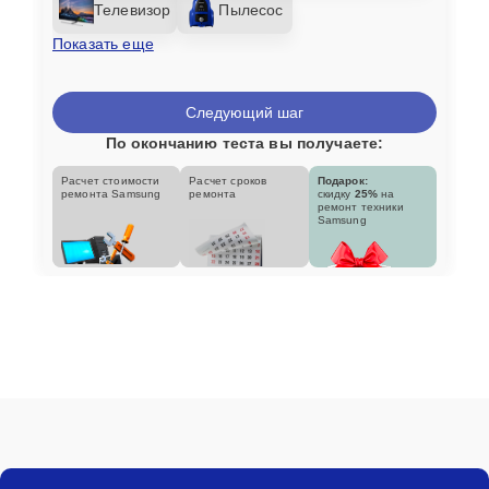
Телевизор
Пылесос
Показать еще
Следующий шаг
По окончанию теста вы получаете:
Расчет стоимости
Расчет сроков
Подарок:
ремонта Samsung
ремонта
скидку
25%
на
ремонт техники
Samsung