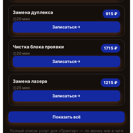
Замена дуплекса
915 ₽
20 мин
Записаться
Чистка блока проявки
1715 ₽
20 мин
Записаться
Замена лазера
1215 ₽
25 мин
Записаться
Показать всё
Полный список услуг для «
Принтер
» — по звонку или в чате