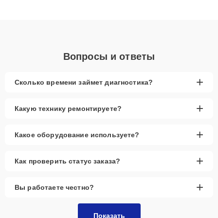
подходу клиенты получают быстрый, качественный ремонт и
понятные объяснения по результатам диагностики.
Вопросы и ответы
+
Сколько времени займет диагностика?
+
Какую технику ремонтируете?
+
Какое оборудование используете?
+
Как проверить статус заказа?
+
Вы работаете честно?
Показать