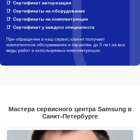
Сертификат авторизации
Сертификаты на оборудование
Сертификаты на комплектующие
Сертификат у каждого специалиста
При обращении в наш сервис клиент получает
компетентное обслуживание и гарантию до 3 лет на все
виды работ и используемых комплектующих.
Мастера сервисного центра Samsung в
Санкт-Петербурге