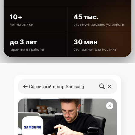
10+
45 тыс.
лет на рынке
отремонтировано устройств
до 3 лет
30 мин
гарантия на работы
бесплатная диагностика
Сервисный центр Samsung