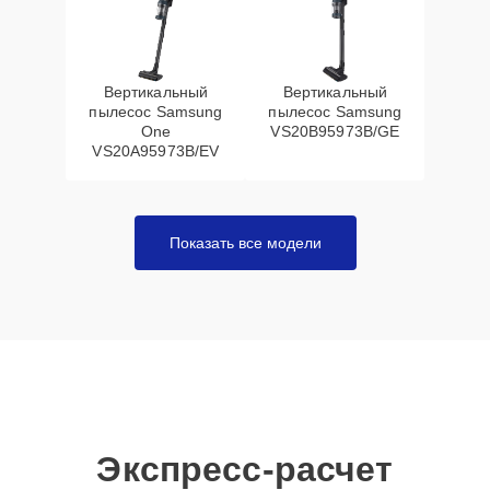
Вертикальный
Вертикальный
пылесос Samsung
пылесос Samsung
One
VS20B95973B/GE
VS20A95973B/EV
Показать все модели
Экспресс-расчет