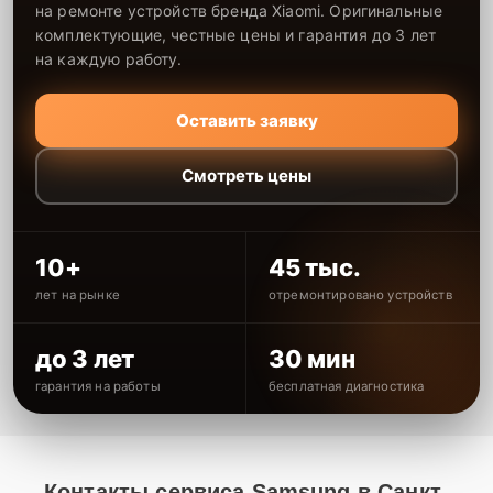
на ремонте устройств бренда Xiaomi. Оригинальные
комплектующие, честные цены и гарантия до 3 лет
на каждую работу.
Оставить заявку
Смотреть цены
10+
45 тыс.
лет на рынке
отремонтировано устройств
до 3 лет
30 мин
гарантия на работы
бесплатная диагностика
Контакты сервиса Samsung в Санкт-