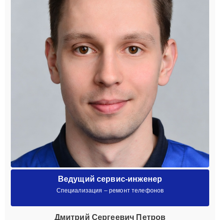
Ведущий сервис-инженер
Специализация – ремонт телефонов
Дмитрий Сергеевич Петров