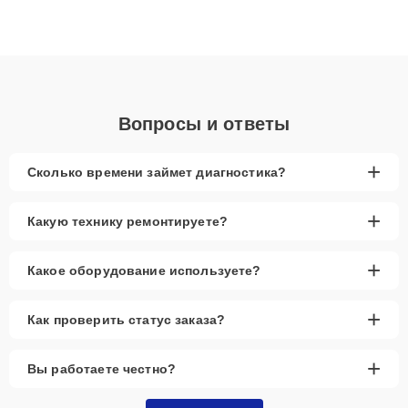
данных. Благодаря высокой квалификации и ответственному
подходу клиенты получают быстрый, качественный ремонт и
понятные объяснения по результатам диагностики.
Вопросы и ответы
+
Сколько времени займет диагностика?
+
Какую технику ремонтируете?
+
Какое оборудование используете?
+
Как проверить статус заказа?
+
Вы работаете честно?