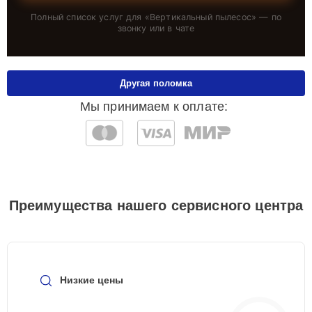
Полный список услуг для «
Вертикальный пылесос
» — по
звонку или в чате
Другая поломка
Мы принимаем к оплате:
Преимущества нашего сервисного центра
Низкие цены