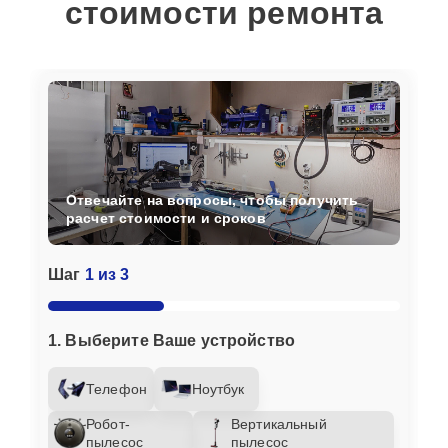
стоимости ремонта
Отвечайте на вопросы, чтобы получить
расчет стоимости и сроков
Шаг
1 из 3
1. Выберите Ваше устройство
Телефон
Ноутбук
Робот-
Вертикальный
пылесос
пылесос