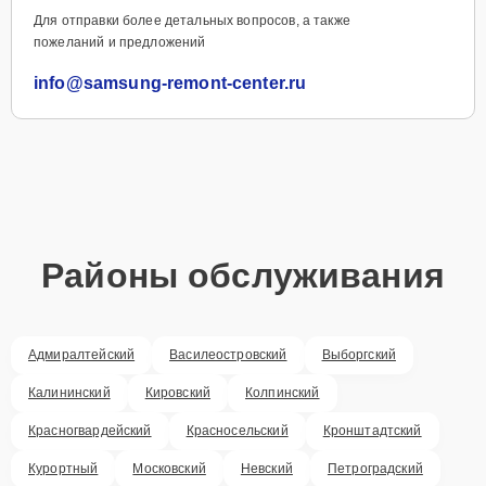
Для отправки более детальных вопросов, а также
пожеланий и предложений
info@samsung-remont-center.ru
Районы обслуживания
Адмиралтейский
Василеостровский
Выборгский
Калининский
Кировский
Колпинский
Красногвардейский
Красносельский
Кронштадтский
Курортный
Московский
Невский
Петроградский