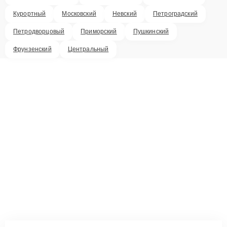
Курортный
Московский
Невский
Петроградский
Петродворцовый
Приморский
Пушкинский
Фрунзенский
Центральный