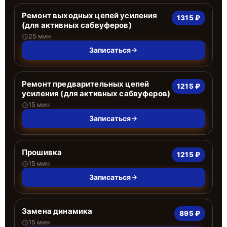
Ремонт выходных цепей усиления
1315 ₽
(для активных сабвуферов)
25 мин
Записаться
Ремонт предварительных цепей
1215 ₽
усиления (для активных сабвуферов)
15 мин
Записаться
Прошивка
1215 ₽
15 мин
Записаться
Замена динамика
895 ₽
15 мин