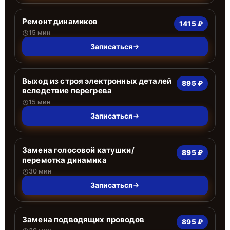
Ремонт динамиков
1415 ₽
15 мин
Записаться
Выход из строя электронных деталей
895 ₽
вследствие перегрева
15 мин
Записаться
Замена голосовой катушки/
895 ₽
перемотка динамика
30 мин
Записаться
Замена подводящих проводов
895 ₽