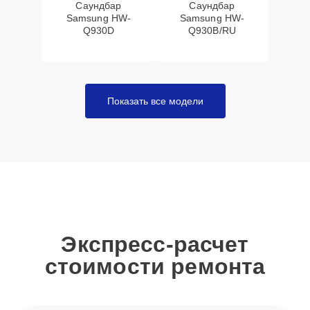
Саундбар
Саундбар
Samsung HW-
Samsung HW-
Q930D
Q930B/RU
Показать все модели
Экспресс-расчет
стоимости ремонта