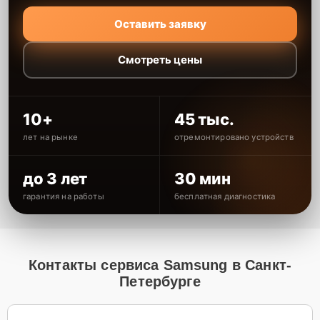
Оставить заявку
Смотреть цены
10+
45 тыс.
лет на рынке
отремонтировано устройств
до 3 лет
30 мин
гарантия на работы
бесплатная диагностика
Контакты сервиса Samsung в Санкт-
Петербурге