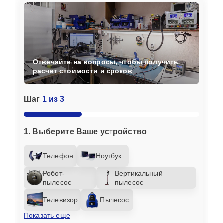
Отвечайте на вопросы, чтобы получить
расчет стоимости и сроков
Шаг
1 из 3
1. Выберите Ваше устройство
Телефон
Ноутбук
Робот-
Вертикальный
пылесос
пылесос
Телевизор
Пылесос
Показать еще