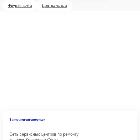
Фрунзенский
Центральный
Samsungremontcenter
Сеть сервисных центров по ремонту
техники Samsung в Санкт-