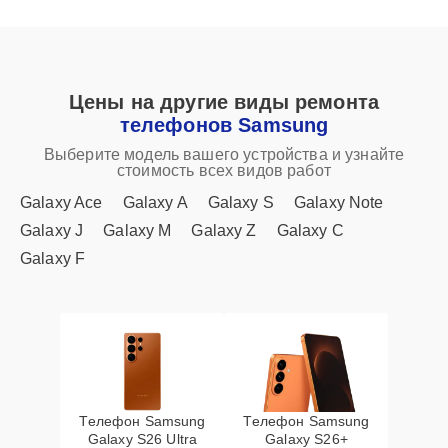
Цены на другие виды ремонта
телефонов Samsung
Выберите модель вашего устройства и узнайте
стоимость всех видов работ
Galaxy Ace
Galaxy A
Galaxy S
Galaxy Note
Galaxy J
Galaxy M
Galaxy Z
Galaxy C
Galaxy F
Телефон Samsung
Телефон Samsung
Galaxy S26 Ultra
Galaxy S26+