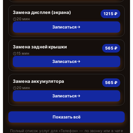
Замена дисплея (экрана)
1215 ₽
20 мин
Записаться
Замена задней крышки
565 ₽
15 мин
Записаться
Замена аккумулятора
565 ₽
20 мин
Записаться
Показать всё
Полный список услуг для «
Телефон
» — по звонку или в чате