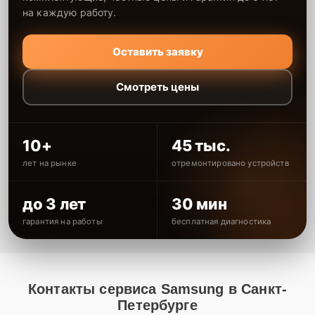
на каждую работу.
Оставить заявку
Смотреть цены
10+
45 тыс.
лет на рынке
отремонтировано устройств
до 3 лет
30 мин
гарантия на работы
бесплатная диагностика
Контакты сервиса Samsung в Санкт-
Петербурге