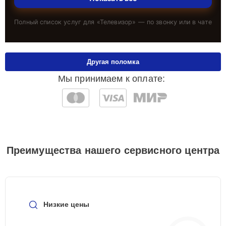
Полный список услуг для «
Телевизор
» — по звонку или в чате
Другая поломка
Мы принимаем к оплате:
Преимущества нашего сервисного центра
Низкие цены