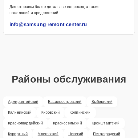
Для отправки более детальных вопросов, а также
пожеланий и предложений
info@samsung-remont-center.ru
Районы обслуживания
Адмиралтейский
Василеостровский
Выборгский
Калининский
Кировский
Колпинский
Красногвардейский
Красносельский
Кронштадтский
Курортный
Московский
Невский
Петроградский