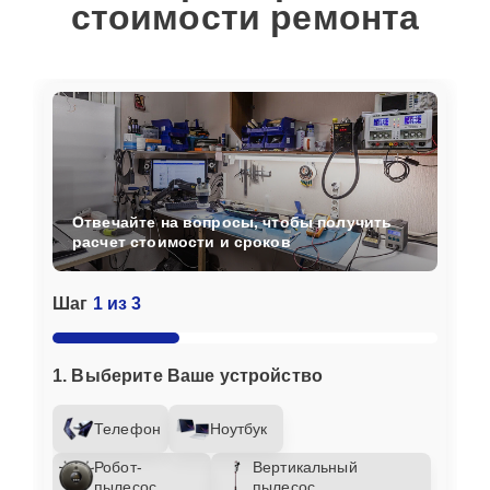
стоимости ремонта
Отвечайте на вопросы, чтобы получить
расчет стоимости и сроков
Шаг
1 из 3
1. Выберите Ваше устройство
Телефон
Ноутбук
Робот-
Вертикальный
пылесос
пылесос