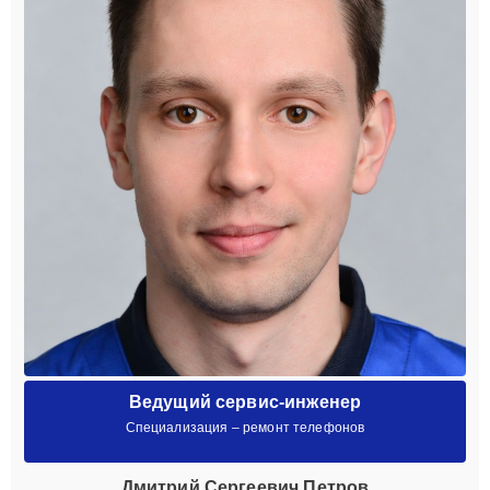
Ведущий сервис-инженер
Специализация – ремонт телефонов
Дмитрий Сергеевич Петров