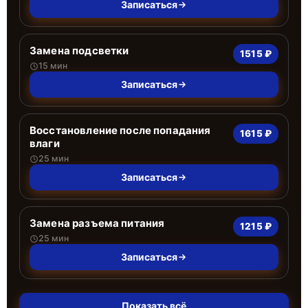
Записаться
Замена подсветки
1515 ₽
15 мин
Записаться
Восстановление после попадания
1615 ₽
влаги
25 мин
Записаться
Замена разъема питания
1215 ₽
25 мин
Записаться
Показать всё