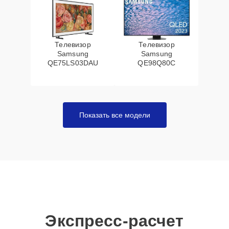
Телевизор
Телевизор
Samsung
Samsung
QE75LS03DAU
QE98Q80C
Показать все модели
Экспресс-расчет