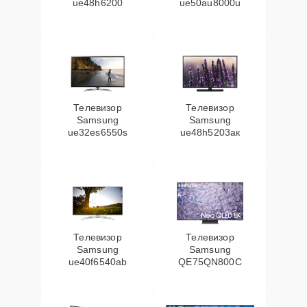
ue48h6200
ue50au8000u
Телевизор
Телевизор
Samsung
Samsung
ue32es6550s
ue48h5203aк
Телевизор
Телевизор
Samsung
Samsung
ue40f6540ab
QE75QN800C