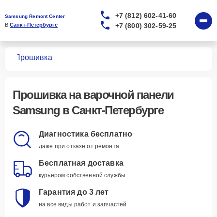
+7 (812) 602-41-60
Samsung Remont Center
+7 (800) 302-59-25
В 
Санкт-Петербурге
лей
Прошивка
Прошивка
на варочной панели
Samsung в Санкт-Петербурге
Диагностика бесплатно
даже при отказе от ремонта
Бесплатная доставка
курьером собственной службы
Гарантия до 3 лет
на все виды работ и запчастей