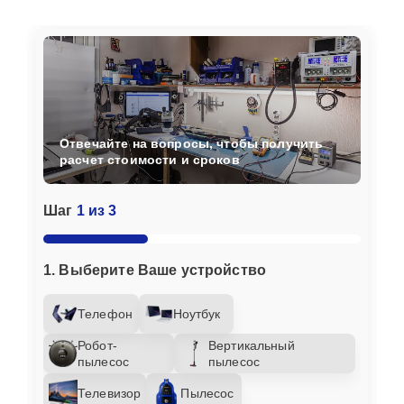
Отвечайте на вопросы, чтобы получить
расчет стоимости и сроков
Шаг
1 из 3
1. Выберите Ваше устройство
Телефон
Ноутбук
Робот-
Вертикальный
пылесос
пылесос
Телевизор
Пылесос