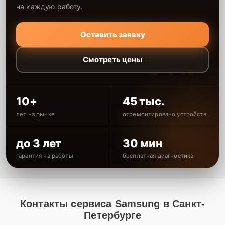
на каждую работу.
Оставить заявку
Смотреть цены
10+
45 тыс.
лет на рынке
отремонтировано устройств
до 3 лет
30 мин
гарантия на работы
бесплатная диагностика
Контакты сервиса Samsung в Санкт-
Петербурге