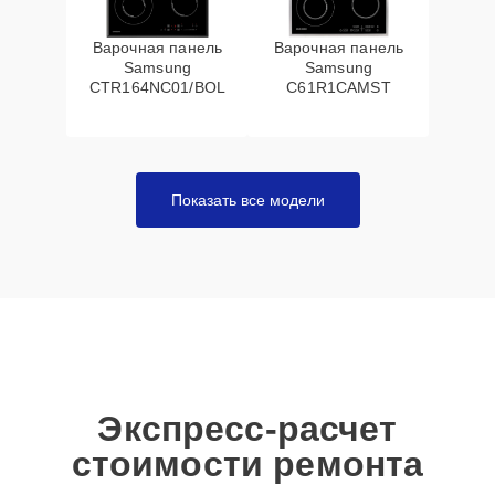
Варочная панель
Варочная панель
Samsung
Samsung
CTR164NC01/BOL
C61R1CAMST
Показать все модели
Экспресс-расчет
стоимости ремонта