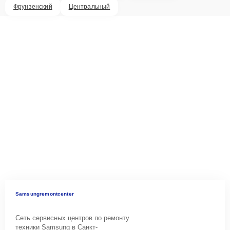
Фрунзенский
Центральный
Samsungremontcenter
Сеть сервисных центров по ремонту
техники Samsung в Санкт-