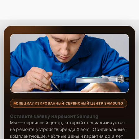
СПЕЦИАЛИЗИРОВАННЫЙ СЕРВИСНЫЙ ЦЕНТР SAMSUNG
Оставьте заявку на ремонт Samsung
Мы — сервисный центр, который специализируется
на ремонте устройств бренда Xiaomi. Оригинальные
комплектующие, честные цены и гарантия до 3 лет