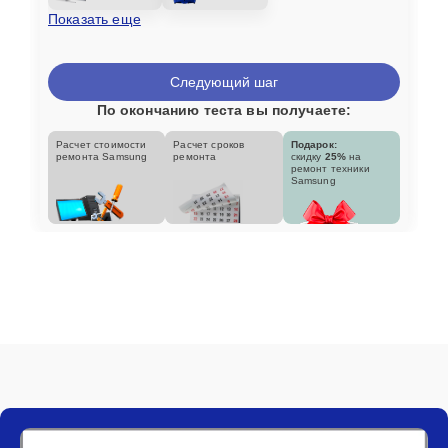
Показать еще
Следующий шаг
По окончанию теста вы получаете:
Расчет стоимости
Расчет сроков
Подарок:
ремонта Samsung
ремонта
скидку
25%
на
ремонт техники
Samsung