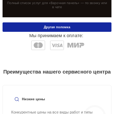
Полный список услуг для «
Варочная панель
» — по звонку или
в чате
Другая поломка
Мы принимаем к оплате:
Преимущества нашего сервисного центра
Низкие цены
Конкурентные цены на все виды работ и типы