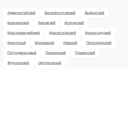
Адмиралтейский
Василеостровский
Выборгский
Калининский
Кировский
Колпинский
Красногвардейский
Красносельский
Кронштадтский
Курортный
Московский
Невский
Петроградский
Петродворцовый
Приморский
Пушкинский
Фрунзенский
Центральный