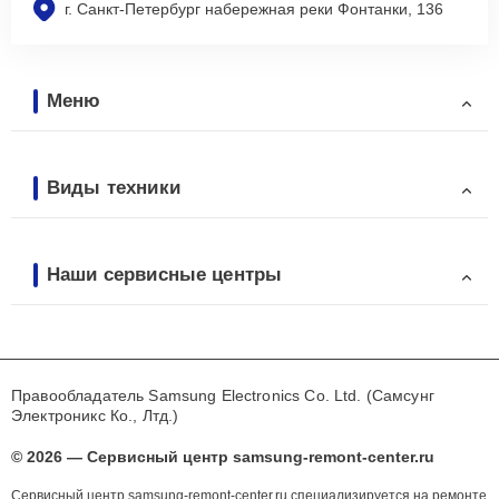
г. Санкт-Петербург набережная реки Фонтанки, 136
Меню
Виды техники
Наши сервисные центры
Правообладатель Samsung Electronics Co. Ltd. (Самсунг
Электроникс Ко., Лтд.)
© 2026 — Сервисный центр samsung-remont-center.ru
Сервисный центр samsung-remont-center.ru специализируется на ремонте