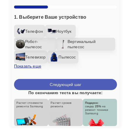
1. Выберите Ваше устройство
Телефон
Ноутбук
Робот-
Вертикальный
пылесос
пылесос
Телевизор
Пылесос
Показать еще
Следующий шаг
По окончанию теста вы получаете:
Расчет стоимости
Расчет сроков
Подарок:
ремонта Samsung
ремонта
скидку
25%
на
ремонт техники
Samsung