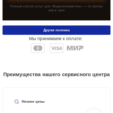
Полный список услуг для «
Водонагреватель
» — по звонку
или в чате
Другая поломка
Мы принимаем к оплате:
Преимущества нашего сервисного центра
Низкие цены