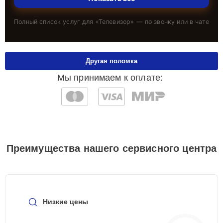
Полный список услуг для «
Телевизор
» — по звонку или в чате
Другая поломка
Мы принимаем к оплате:
Преимущества нашего сервисного центра
Низкие цены