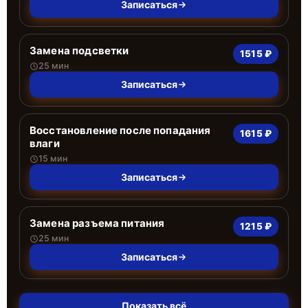
Записаться
Замена подсветки
1515 ₽
25 мин
Записаться
Восстановление после попадания
1615 ₽
влаги
15 мин
Записаться
Замена разъема питания
1215 ₽
25 мин
Записаться
Показать всё