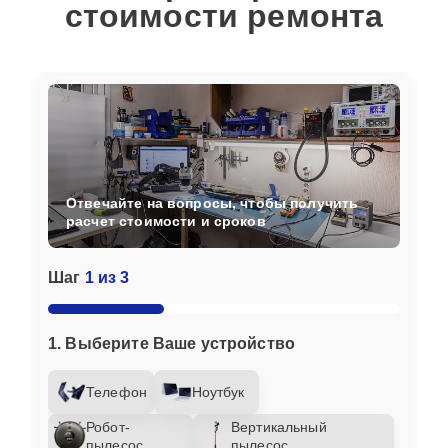
стоимости ремонта
Отвечайте на вопросы, чтобы получить
расчет стоимости и сроков
Шаг
1 из 3
1. Выберите Ваше устройство
Телефон
Ноутбук
Робот-
Вертикальный
пылесос
пылесос