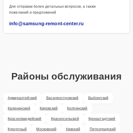
Для отправки более детальных вопросов, а также
пожеланий и предложений
info@samsung-remont-center.ru
Районы обслуживания
Адмиралтейский
Василеостровский
Выборгский
Калининский
Кировский
Колпинский
Красногвардейский
Красносельский
Кронштадтский
Курортный
Московский
Невский
Петроградский