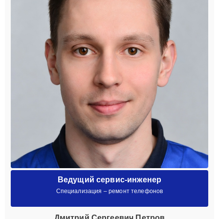
Ведущий сервис-инженер
Специализация – ремонт телефонов
Дмитрий Сергеевич Петров