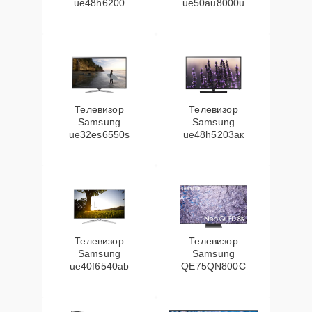
ue48h6200
ue50au8000u
Телевизор
Телевизор
Samsung
Samsung
ue32es6550s
ue48h5203aк
Телевизор
Телевизор
Samsung
Samsung
ue40f6540ab
QE75QN800C