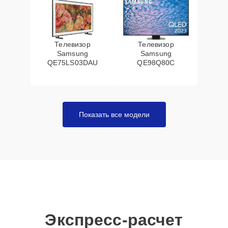
Телевизор
Телевизор
Samsung
Samsung
QE75LS03DAU
QE98Q80C
Показать все модели
Экспресс-расчет